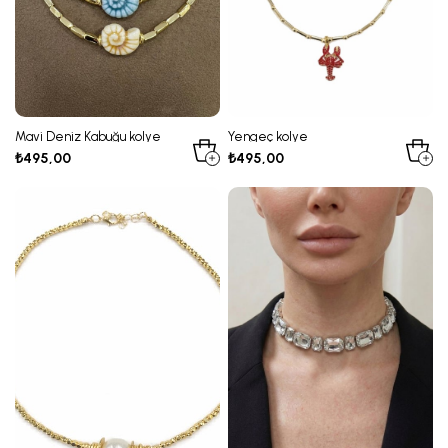
Mavi Deniz Kabuğu kolye
Yengeç kolye
₺495,00
₺495,00