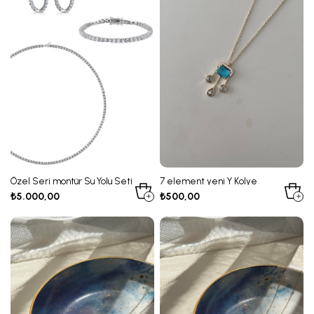
Özel Seri montür Su Yolu Seti
7 element yeni Y Kolye
₺5.000,00
₺500,00