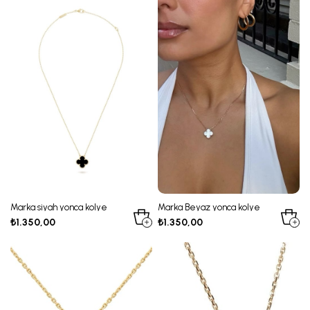
Marka siyah yonca kolye
Marka Beyaz yonca kolye
₺1.350,00
₺1.350,00