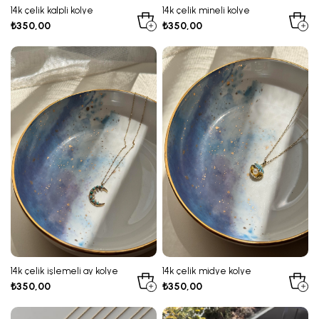
14k çelik kalpli kolye
14k çelik mineli kolye
₺350,00
₺350,00
14k çelik işlemeli ay kolye
14k çelik midye kolye
₺350,00
₺350,00