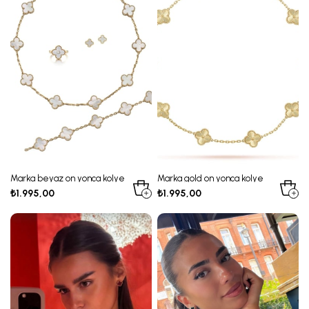
Marka beyaz on yonca kolye
Marka gold on yonca kolye
₺1.995,00
₺1.995,00