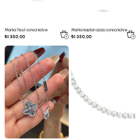
Marka Yeşil yonca kolye
Marka kaplan gözü yonca kolye
₺1.350,00
₺1.350,00