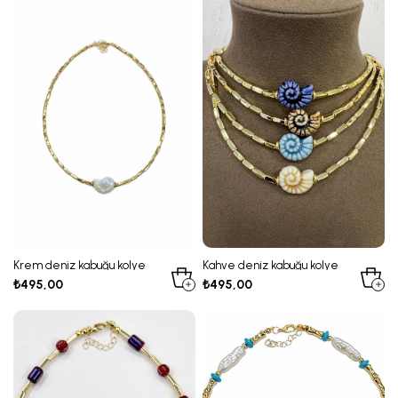
Krem deniz kabuğu kolye
Kahve deniz kabuğu kolye
₺495,00
₺495,00