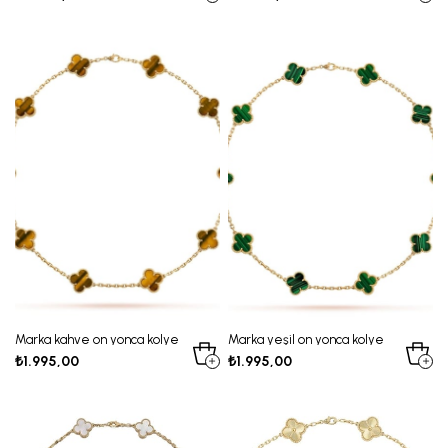
Marka kahve on yonca kolye
Marka yeşil on yonca kolye
₺1.995,00
₺1.995,00