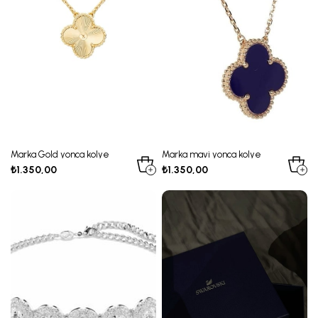
Marka Gold yonca kolye
Marka mavi yonca kolye
₺1.350,00
₺1.350,00