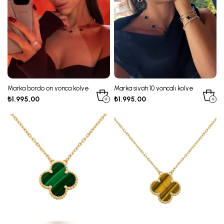
Marka bordo on yonca kolye
Marka siyah 10 yoncalı kolye
₺1.995,00
₺1.995,00