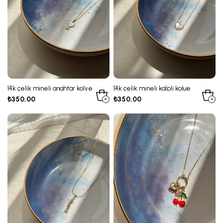
14k çelik mineli anahtar kolye
14k çelik mineli kalpli kolue
₺350,00
₺350,00