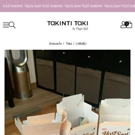
 %10 indirim! Yaz'a özel %10 indirim! Yaz'a özel %10 indirim! Yaz'a özel %10 indi
0
Anasayfa
Toka
LABUBU