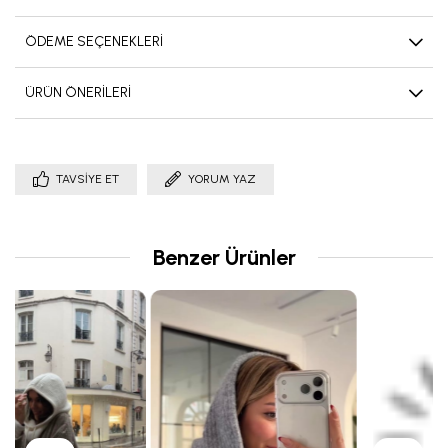
ÖDEME SEÇENEKLERI
ÜRÜN ÖNERILERI
TAVSIYE ET
YORUM YAZ
Benzer Ürünler