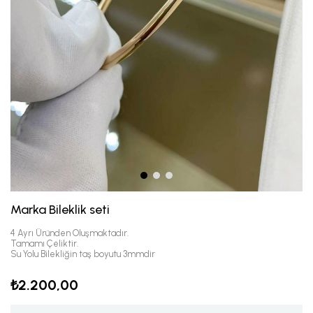
Marka Bileklik seti
4 Ayrı Üründen Oluşmaktadır.
Tamamı Çeliktir.
Su Yolu Bilekliğin taş boyutu 3mmdir
₺2.200,00