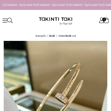
%10 indirim! Yaz'a özel %10 indirim! Yaz'a özel %10 indirim! Yaz'a özel %10 indir
0
Anasayfa
Bileklik
Marka Bileklik seti