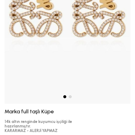
Marka full taşlı Küpe
14k altın renginde kuyumcu işçiliği ile
hazırlanmıştır.
KARARMAZ - ALERJİ YAPMAZ