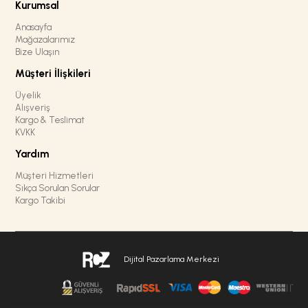
Kurumsal
Anasayfa
Mağazalarımız
Bize Ulaşın
Müşteri İlişkileri
Üyelik
Alışveriş
Kargo & Teslimat
KVKK
Yardım
Müşteri Hizmetleri
Sıkça Sorulan Sorular
Kargo Takibi
Dijital Pazarlama Merkezi