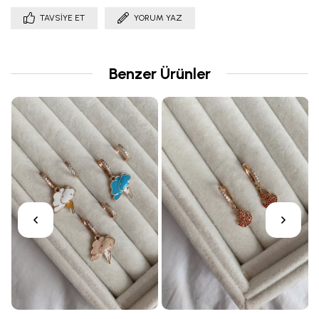
TAVSIYE ET
YORUM YAZ
Benzer Ürünler