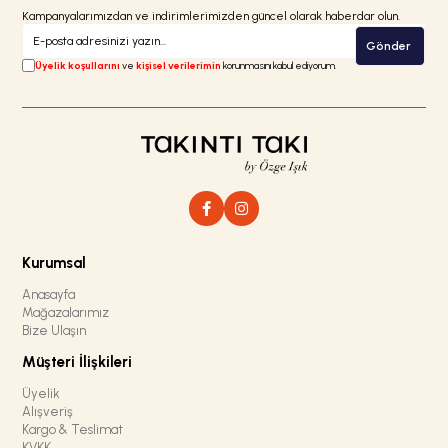
Kampanyalarımızdan ve indirimlerimizden güncel olarak haberdar olun.
Gönder
Üyelik koşullarını
ve
kişisel verilerimin
korunmasını kabul ediyorum.
Kurumsal
Anasayfa
Mağazalarımız
Bize Ulaşın
Müşteri İlişkileri
Üyelik
Alışveriş
Kargo & Teslimat
KVKK