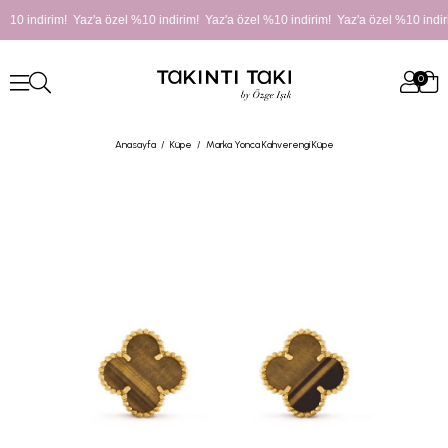
%10 indirim! Yaz'a özel %10 indirim! Yaz'a özel %10 indirim! Yaz'a özel %10 indir
0
Anasayfa
Küpe
Marka Yonca Kahverengi Küpe