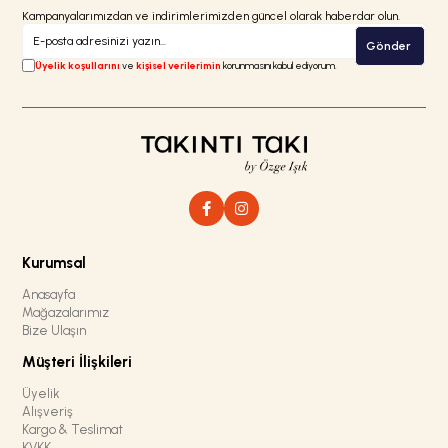
Kampanyalarımızdan ve indirimlerimizden güncel olarak haberdar olun.
Gönder
Üyelik koşullarını
ve
kişisel verilerimin
korunmasını kabul ediyorum.
Kurumsal
Anasayfa
Mağazalarımız
Bize Ulaşın
Müşteri İlişkileri
Üyelik
Alışveriş
Kargo & Teslimat
KVKK