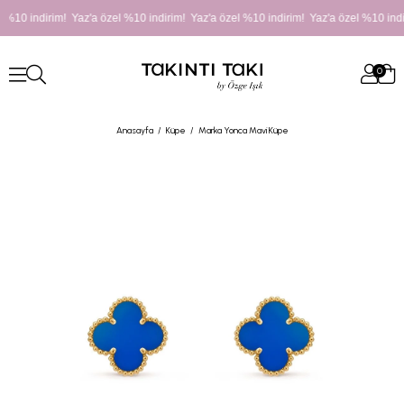
 %10 indirim! Yaz'a özel %10 indirim! Yaz'a özel %10 indirim! Yaz'a özel %10 indi
0
Anasayfa
Küpe
Marka Yonca Mavi Küpe