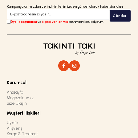
Kampanyalarımızdan ve indirimlerimizden güncel olarak haberdar olun.
Gönder
Üyelik koşullarını
ve
kişisel verilerimin
korunmasını kabul ediyorum.
Kurumsal
Anasayfa
Mağazalarımız
Bize Ulaşın
Müşteri İlişkileri
Üyelik
Alışveriş
Kargo & Teslimat