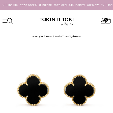
 %10 indirim! Yaz'a özel %10 indirim! Yaz'a özel %10 indirim! Yaz'a özel %10 indi
0
Anasayfa
Küpe
Marka Yonca Siyah Küpe