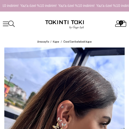
10 indirim! Yaz'a özel %10 indirim! Yaz'a özel %10 indirim! Yaz'a özel %10 indiri
0
Anasayfa
Küpe
Özel Seri kelebek küpe