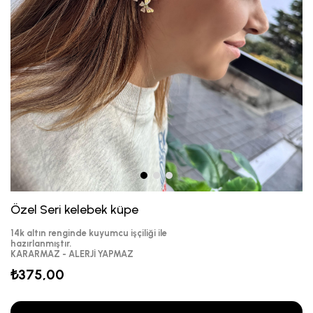
Özel Seri kelebek küpe
14k altın renginde kuyumcu işçiliği ile
hazırlanmıştır.
KARARMAZ - ALERJİ YAPMAZ
₺375,00