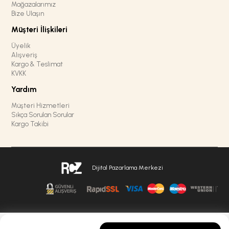
Mağazalarımız
Bize Ulaşın
Müşteri İlişkileri
Üyelik
Alışveriş
Kargo & Teslimat
KVKK
Yardım
Müşteri Hizmetleri
Sıkça Sorulan Sorular
Kargo Takibi
Dijital Pazarlama Merkezi