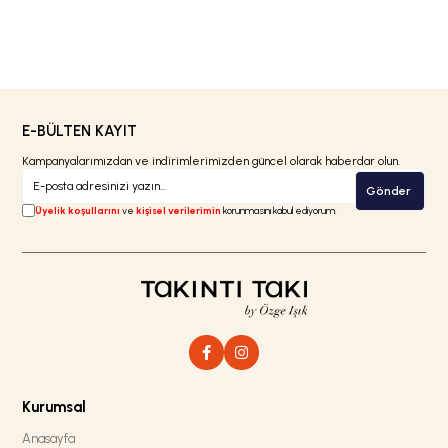
E-BÜLTEN KAYIT
Kampanyalarımızdan ve indirimlerimizden güncel olarak haberdar olun.
Gönder
Üyelik koşullarını
ve
kişisel verilerimin
korunmasını kabul ediyorum.
Kurumsal
Anasayfa