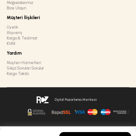
Mağazalarımız
Bize Ulaşın
Müşteri İlişkileri
Üyelik
Alışveriş
Kargo & Teslimat
KVKK
Yardım
Müşteri Hizmetleri
Sıkça Sorulan Sorular
Kargo Takibi
Dijital Pazarlama Merkezi