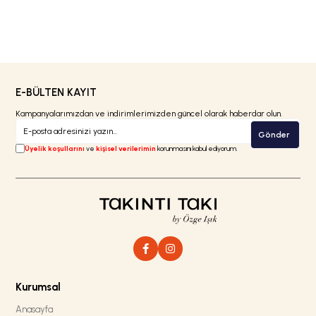
E-BÜLTEN KAYIT
Kampanyalarımızdan ve indirimlerimizden güncel olarak haberdar olun.
Gönder
Üyelik koşullarını
ve
kişisel verilerimin
korunmasını kabul ediyorum.
Kurumsal
Anasayfa