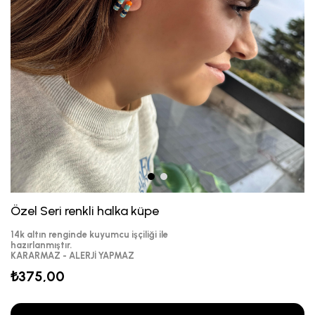
Özel Seri renkli halka küpe
14k altın renginde kuyumcu işçiliği ile
hazırlanmıştır.
KARARMAZ - ALERJİ YAPMAZ
₺375,00