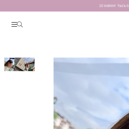
Yaz'a özel %10 indirim! Yaz'a özel %10 indirim! Yaz'a öze