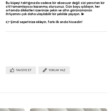
Bu küpeyi taktığınızda sadece bir aksesuar değil; sizi yansıtan bir
stil tamamlayıcısı kazanmış olursunuz. Gün boyu ışıldayın, her
ortamda dikkatleri üzerinize çekin ve altın görünümünün
ihtişamını çok daha ulaşılabilir bir şekilde yaşayın. 💫
👉 Şimdi sepetinize ekleyin, farkı ilk anda hissedin!
TAVSIYE ET
YORUM YAZ