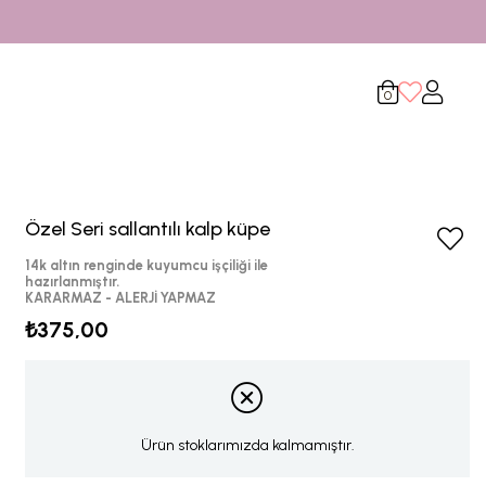
0
Özel Seri sallantılı kalp küpe
14k altın renginde kuyumcu işçiliği ile
hazırlanmıştır.
KARARMAZ - ALERJİ YAPMAZ
₺375,00
Ürün stoklarımızda kalmamıştır.